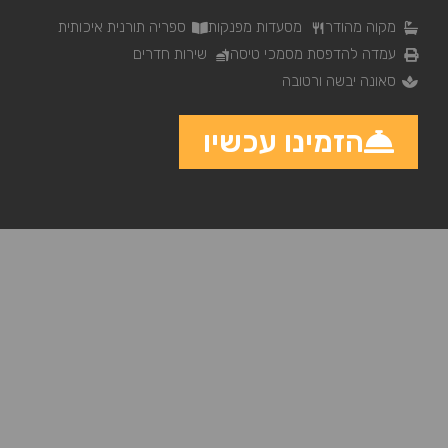
מקוה מהודר
מסעדות מפנקות
ספריה תורנית איכותית
עמדה להדפסת מסמכי טיסה
שירות חדרים
סאונה יבשה ורטובה
הזמינו עכשיו