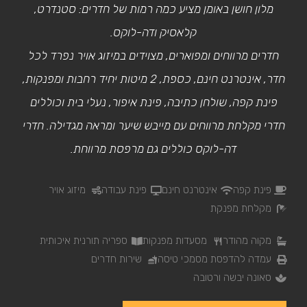
מלון חושן באומן מציע כמה רמות של חדרים: סטנדרט,
קלאסיק ודה-לוקס.
חדרים מרווחים ומפוארים, מצוידים במיזוג אויר נפרד לכל
חדר, אינטרנט חינם, כספת, 2 מיטות יחיד רחבות ומפנקות,
פינת קפה, שולחן כתיבה, פינת איפור, נעלי בית וכוללים
חדרי מקלחת מרווחים עם מייבש שיער ומראה מגדילה. חדרי
דה-לוקס כוללים גם מרפסת מרווחת.
פינת קפה
אינטרנט חינם
פינת עבודה
מיזוג אויר
מקלחת מפנקת
מקוה מהודר
מסעדות מפנקות
ספריה תורנית איכותית
עמדה להדפסת מסמכי טיסה
שירות חדרים
סאונה יבשה ורטובה