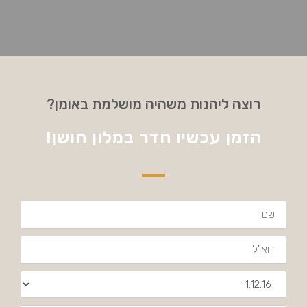
רוצה ליהנות משהיה מושלמת באומן?
הזמן עכשיו חדר במלון חושן!
שם
דוא"ל
תאריך