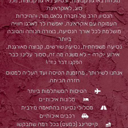
מוכחת בארגון קבוצות, ובסיוע בארגון קבוצות, מכל
סוג, לאוקראינה.
הנסיון הרב של חברת גלאט תור, וההיכרות
העמוקה עם אוקראינה, יאפשרו לך לארגן חוויה
מושלמת לכל אורך הנסיעה, בצורה הנוחה והטובה
ביותר.
נסיעה משפחתית, נסיעת שורשים, קבוצה מאורגנת,
אירוע יוקרה – לא משנה מה זה, סמוך עלינו: כבר
הפקנו דבר כזה!
אנחנו לשירותך, מהזמנת הטיסה ועד העליה למטוס
חזרה הביתה.
הטיסות המשתלמות ביותר
מלונות איכותיים
מסלולי נסיעה בהתאמה מירבית
רכבים איכותיים
קייטרינג (כמעט) בכל רמה שתבקשו