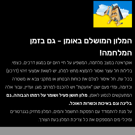
המלון המושלם באומן - גם בזמן
המלחמה!
אוקראינה במצב מלחמה, המשפיע על חיי היום יום במגוון דרכים, כצפוי.
בלילות חל עוצר ואסור להמצא מחוץ למלון, יש לשאת אמצעי זיהוי (דרכון)
בכל עת, חל איסור לצלם את כוחות הבטחון או מתקני צבא או משטרה
וכדומה, ומדי פעם ישנן "אזעקות" ויש להכנס למרחב מוגן. ועדיין, עבור אלה
המתעקשים לנסוע לאומן,
מלון חושן פעיל ושומר על רמתו הגבוהה, גם
בלינה וגם באיכות וכשרות האוכל.
על מנת להתמודד עם הפסקות החשמל והמים, המלון מחזיק בגנרטורים
ומיכלי מים המספקים את כל צריכת המלון בעת הצורך.