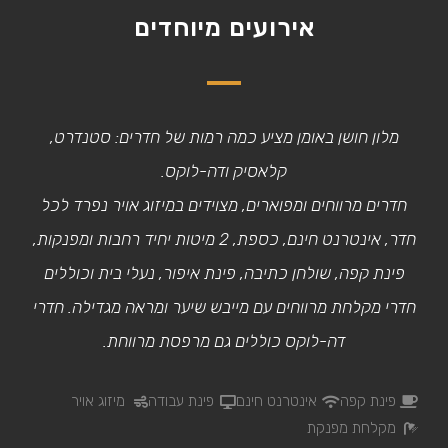
אירועים מיוחדים
מלון חושן באומן מציע כמה רמות של חדרים: סטנדרט,
קלאסיק ודה-לוקס.
חדרים מרווחים ומפוארים, מצוידים במיזוג אויר נפרד לכל
חדר, אינטרנט חינם, כספת, 2 מיטות יחיד רחבות ומפנקות,
פינת קפה, שולחן כתיבה, פינת איפור, נעלי בית וכוללים
חדרי מקלחת מרווחים עם מייבש שיער ומראה מגדילה. חדרי
דה-לוקס כוללים גם מרפסת מרווחת.
פינת קפה
אינטרנט חינם
פינת עבודה
מיזוג אויר
מקלחת מפנקת