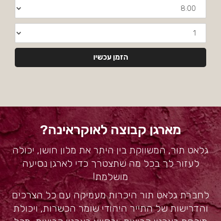
שעה
מספר
סועדים
הזמן עכשיו
מארגן קבוצה לאוקראינה?
גלאט תור, המשווקת בין היתר את מלון חושן, יכולה
לעזור לך בכל מה שתצטרך כדי לארגן נסיעה
מושלמת!
לחברת גלאט תור היכרות מעמיקה עם כל הצרכים
והדרישות של התייר היהודי שומר הכשרות, ויכולת