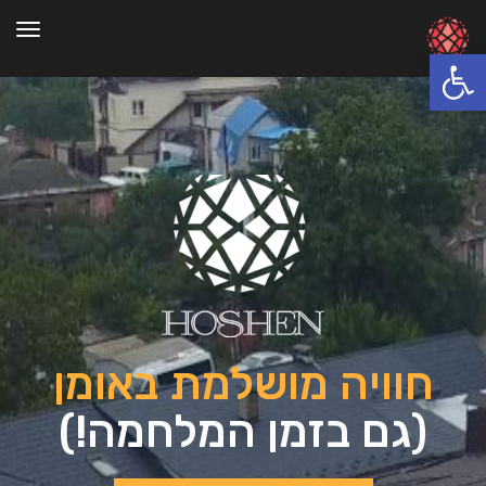
תפרי
פתח סרגל נגישות
חוויה מושלמת באומן
(גם בזמן המלחמה!)