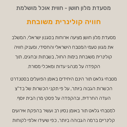
מסעדת מלון חושן - חווית אוכל מושלמת
חוויה קולינרית משובחת
מסעדת מלון חושן מציעה ארוחות בסגנון ישראלי, המשלב
את מגוון טעמי המטבח הישראלי והחסידי, ומעניק חוויה
קולינרית משובחת בימות החול, בשבתות ובחגים, תוך
הקפדה על מנהגי עדות ומאכלי מסורת.
מטבחי גלאט תור הינם היחידים באומן הפועלים בסטנדרט
הכשרות הגבוה ביותר, על פי תקני הכשרות של בד"צ
העדה החרדית, ובהקפדה על פסקי מרן הבית יוסף.
למטבחי גלאט תור באומן נסיון רב ועשיר בהפקת אירועים
קלינריים ברמה הגבוהה ביותר, כפי שיעידו אלפי לקוחות