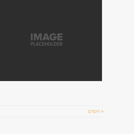
« הקודם