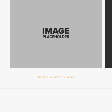
ראשי
»
גלריה
»
פעילויות